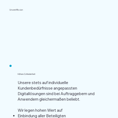
Unsere Mission
Höhere Zufriedenheit
Unsere stets auf individuelle
Kundenbedürfnisse angepassten
Digitallösungen sind bei Auftraggebern und
Anwendern gleichermaßen beliebt.
Wir legen hohen Wert auf
Einbindung aller Beteiligten