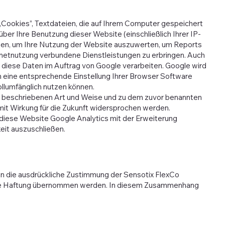
„Cookies”, Textdateien, die auf Ihrem Computer gespeichert
er Ihre Benutzung dieser Website (einschließlich Ihrer IP-
tzen, um Ihre Nutzung der Website auszuwerten, um Reports
rnetnutzung verbundene Dienstleistungen zu erbringen. Auch
e diese Daten im Auftrag von Google verarbeiten. Google wird
ch eine entsprechende Einstellung Ihrer Browser Software
ollumfänglich nutzen können.
vor beschriebenen Art und Weise und zu dem zuvor benannten
mit Wirkung für die Zukunft widersprochen werden.
 diese Website Google Analytics mit der Erweiterung
eit auszuschließen.
an die ausdrückliche Zustimmung der Sensotix FlexCo
eine Haftung übernommen werden. In diesem Zusammenhang