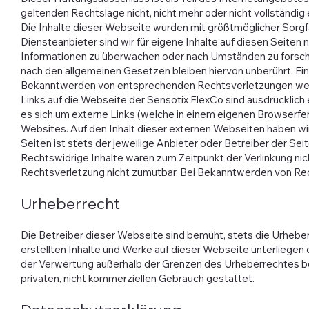
geltenden Rechtslage nicht, nicht mehr oder nicht vollständig 
Die Inhalte dieser Webseite wurden mit größtmöglicher Sorgfalt
Diensteanbieter sind wir für eigene Inhalte auf diesen Seiten
Informationen zu überwachen oder nach Umständen zu forschen
nach den allgemeinen Gesetzen bleiben hiervon unberührt. Ein
Bekanntwerden von entsprechenden Rechtsverletzungen werd
Links auf die Webseite der Sensotix FlexCo sind ausdrücklich
es sich um externe Links (welche in einem eigenen Browserfe
Websites. Auf den Inhalt dieser externen Webseiten haben wir 
Seiten ist stets der jeweilige Anbieter oder Betreiber der Se
Rechtswidrige Inhalte waren zum Zeitpunkt der Verlinkung nich
Rechtsverletzung nicht zumutbar. Bei Bekanntwerden von Re
Urheberrecht
Die Betreiber dieser Webseite sind bemüht, stets die Urheber
erstellten Inhalte und Werke auf dieser Webseite unterliegen 
der Verwertung außerhalb der Grenzen des Urheberrechtes bedü
privaten, nicht kommerziellen Gebrauch gestattet.